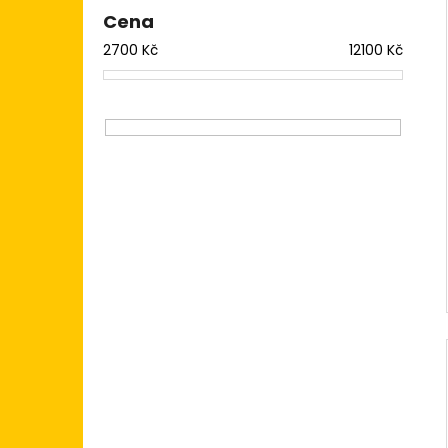
Cena
2700
Kč
12100
Kč