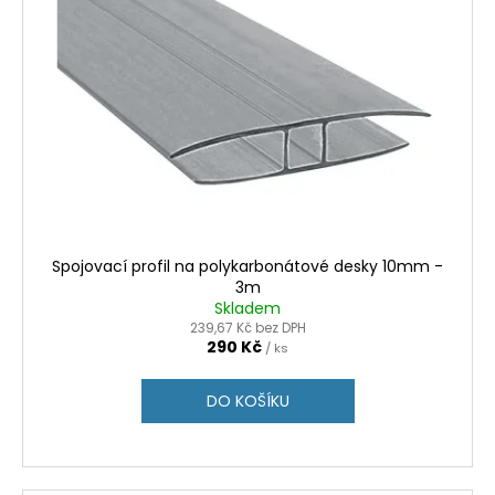
Spojovací profil na polykarbonátové desky 10mm -
3m
Skladem
239,67 Kč bez DPH
290 Kč
/ ks
DO KOŠÍKU