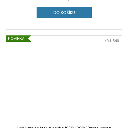
DO KOŠÍKU
NOVINKA
Kód:
549