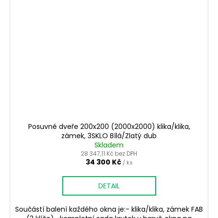
Posuvné dveře 200x200 (2000x2000) klika/klika,
zámek, 3SKLO Bílá/Zlatý dub
Skladem
28 347,11 Kč bez DPH
34 300 Kč
/ ks
DETAIL
Součástí balení každého okna je:- klika/klika, zámek FAB