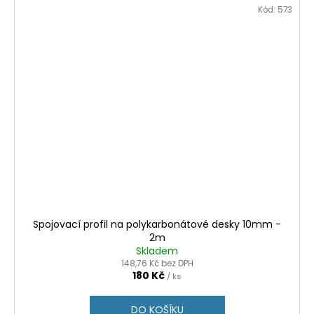
Kód:
573
Spojovací profil na polykarbonátové desky 10mm -
2m
Skladem
148,76 Kč bez DPH
180 Kč
/ ks
DO KOŠÍKU