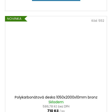
NOVINKA
Kód:
552
Polykarbonátová deska 1050x2000x10mm bronz
Skladem
586,78 Kč bez DPH
710 Kč
/ ks