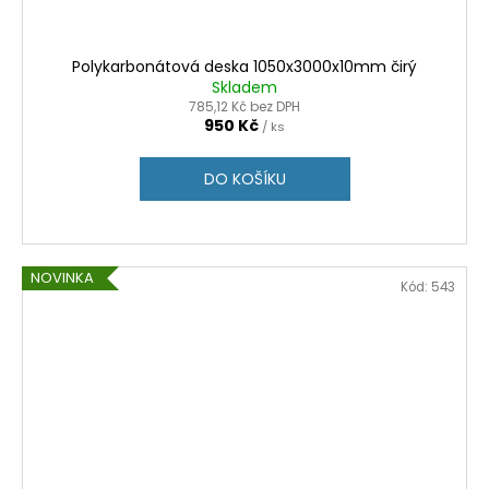
Polykarbonátová deska 1050x3000x10mm čirý
Skladem
785,12 Kč bez DPH
950 Kč
/ ks
DO KOŠÍKU
NOVINKA
Kód:
543