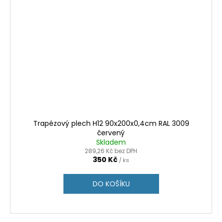
Trapézový plech H12 90x200x0,4cm RAL 3009
červený
Skladem
289,26 Kč bez DPH
350 Kč
/ ks
DO KOŠÍKU