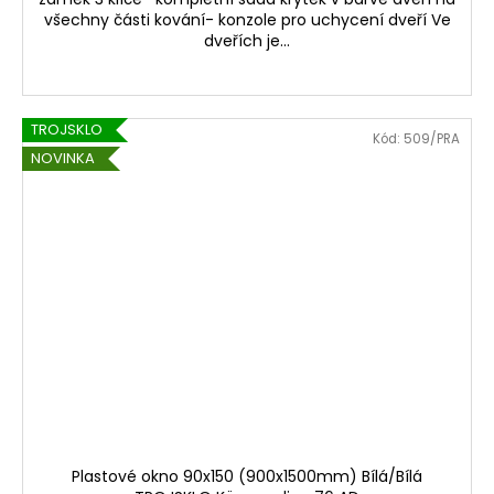
všechny části kování- konzole pro uchycení dveří Ve
dveřích je...
TROJSKLO
Kód:
509/PRA
NOVINKA
Plastové okno 90x150 (900x1500mm) Bílá/Bílá