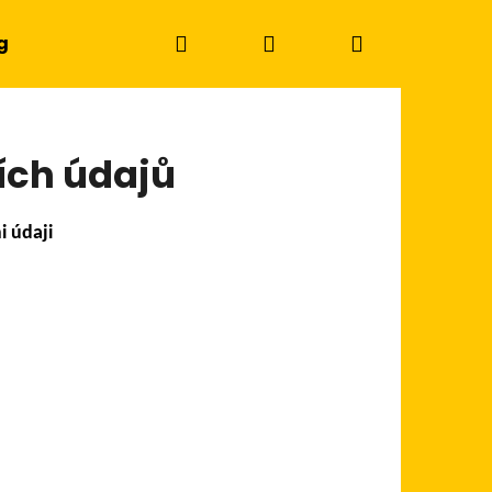
Hledat
Přihlášení
Nákupní
g
košík
ích údajů
i údaji
Následující