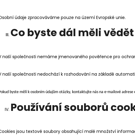
Osobní údaje zpracováváme pouze na území Evropské unie.
Co byste dál měli vědět
V naší společnosti nemáme
jmenovaného pověřence pro ochran
V naší společnosti nedochází
k rozhodování na základě automatic
Pokud byste měli k osobním údajům otázky, kontaktujte nás na e-mailové adres
Používání souborů coo
Cookies jsou textové soubory obsahující malé množství informac