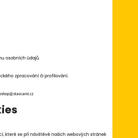
u osobních údajů.
kého zpracování či profilování.
e eshop@stavcami.cz
kies
í, které se při návštěvě našich webových stránek