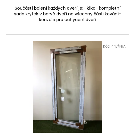
Součástí balení každých dveří je:- klika- kompletní
sada krytek v barvě dveří na všechny části kování-
konzole pro uchycení dveří
Kód:
447/PRA