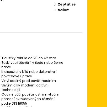
Zeptat se
Sdílet
Tloušťky tabule od 20 do 42 mm
Zasklívací těsnění v šedé nebo černé
barvě
K dispozici v bílé nebo dekorativní
povrchové úpravě
Vinyl odolný proti povětrnostním
vlivům díky moderní aditivní
technologii
Odolné vůči povětrnostním vlivům
pomocí extrudovaných těsnění
podle DIN 18055