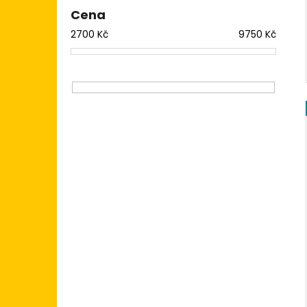
Cena
2700
Kč
9750
Kč