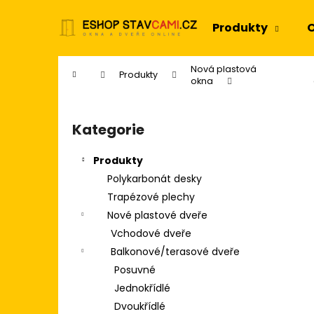
K
Přejít
na
o
Produkty
O
obsah
Zpět
Zpět
š
do
do
í
Nová plastová
Domů
Produkty
k
obchodu
obchodu
okna
P
o
Kategorie
Přeskočit
s
kategorie
t
Produkty
r
Polykarbonát desky
a
Trapézové plechy
n
Nové plastové dveře
n
Vchodové dveře
í
Balkonové/terasové dveře
p
Posuvné
a
Jednokřídlé
n
Dvoukřídlé