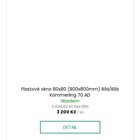
Plastové okno 80x80 (800x800mm) Bílá/Bílá
Kömmerling 70 AD
Skladem
2 644,63 Kč bez DPH
3 200 Kč
/ ks
DETAIL