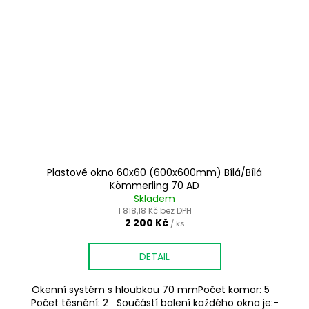
Plastové okno 60x60 (600x600mm) Bílá/Bílá
Kömmerling 70 AD
Skladem
1 818,18 Kč bez DPH
2 200 Kč
/ ks
DETAIL
Okenní systém s hloubkou 70 mmPočet komor: 5
Počet těsnění: 2 Součástí balení každého okna je:-