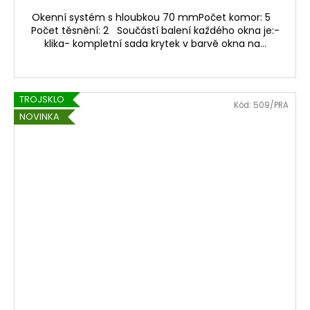
Okenní systém s hloubkou 70 mmPočet komor: 5
Počet těsnění: 2 Součástí balení každého okna je:-
klika- kompletní sada krytek v barvě okna na...
TROJSKLO
Kód:
509/PRA
NOVINKA