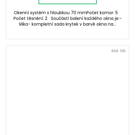
Okenní systém s hloubkou 70 mmPočet komor: 5
Počet těsnění: 2 Součástí balení každého okna je:-
klika- kompletní sada krytek v barvě okna na...
Kód:
136