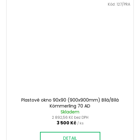
Kód:
127/PRA
Plastové okno 90x90 (900x900mm) Bílá/Bílá
Kömmerling 70 AD
Skladem
2 892,56 Kč bez DPH
3 500 Kč
/ ks
DETAIL