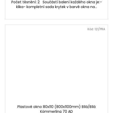
Počet těsnění: 2 Součástí balení každého okna je:-
klika- kompletní sada krytek v barvě okna na...
Kód:
121/PRA
Plastové okno 80x110 (800x1100mm) Bílá/Bílá
Kömmerling 70 AD