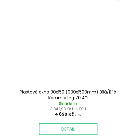
Plastové okno 90x150 (900x1500mm) Bílá/Bílá
Kömmerling 70 AD
Skladem
3 842,98 Kč bez DPH
4 650 Kč
/ ks
DETAIL