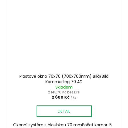
Plastové okno 70x70 (700x700mm) Bílá/Bílá
Kömmerling 70 AD
Skladem
2 148,76 Kč bez DPH
2 600 Kč
/ ks
DETAIL
Okenní systém s hloubkou 70 mmPočet komor: 5