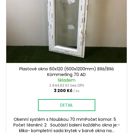
Plastové okno 60x120 (600x1200mm) Bílá/Bílá
Kömmerling 70 AD
Skladem
2 644,63 Kč bez DPH
3 200 Kč
/ ks
DETAIL
Okenní systém s hloubkou 70 mmPočet komor: 5
Počet těsnění: 2 Součástí balení každého okna je:-
klika- kompletní sada krytek v barvě okna na...