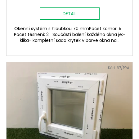
DETAIL
Okenní systém s hloubkou 70 mmPočet komor: 5
Počet těsnění: 2 Součástí balení každého okna je:-
klika- kompletní sada krytek v barvě okna na...
Kód:
67/PRA