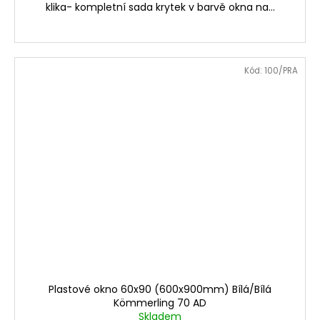
klika- kompletní sada krytek v barvě okna na...
Kód:
100/PRA
Plastové okno 60x90 (600x900mm) Bílá/Bílá
Kömmerling 70 AD
Skladem