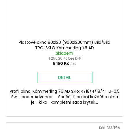
Plastové okno 90x120 (900x1200mm) Bílá/Bílá
TROJSKLO Kömmerling 76 AD
Skladem
4 256,20 Kč bez DPH
5 150 Kč
/ ks
DETAIL
Profil okna: Kömmerling 76 AD Sklo: 4/18/4/18/4 U=0,5
Swisspacer Advance Součástí balení každého okna
je:- klika- kompletní sada krytek...
Kód:
133/PRA