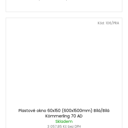
Kód:
106/PRA
Plastové okno 60x150 (600x1500mm) Bílá/Bílá
Kömmerling 70 AD
Skladem
3 057,85 Kč bez DPH